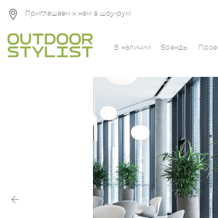
Приглашаем к нам в шоу-рум
В наличии
Бренды
Прое