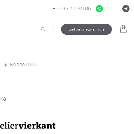
+7 495 212 90 86
Вызов специалиста
я
Коллекции
ка