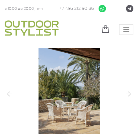
+7 495 212 90 86
с 10:00 до 20:00, пн-пт