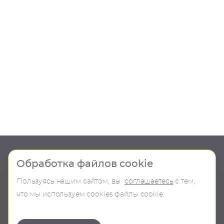
Шоу-рум
Продукция
Обработка файлов cookie
Пользуясь нашим сайтом, вы
соглашаетесь
с тем,
О компании
В наличии
что мы используем сookies файлы cookie.
Контакты
Бренды
Коллекции