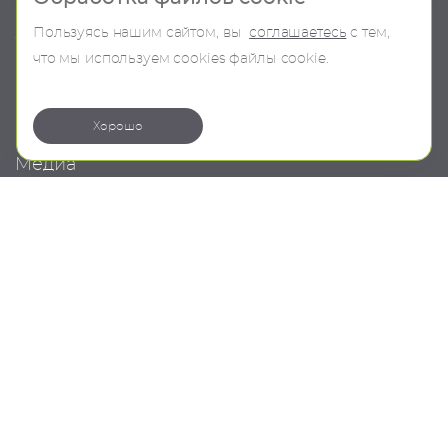
Пользуясь нашим сайтом, вы
соглашаетесь
с тем,
О компании
В наличии
что мы используем сookies файлы cookie.
Контакты
Бренды
Коллекции
Хорошо
Медиа
Проекты
Новости