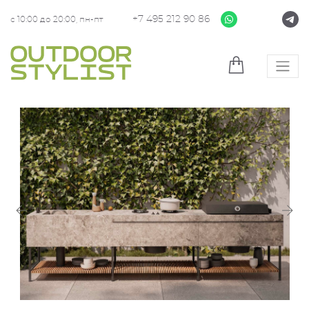
+7 495 212 90 86
с 10:00 до 20:00, пн-пт