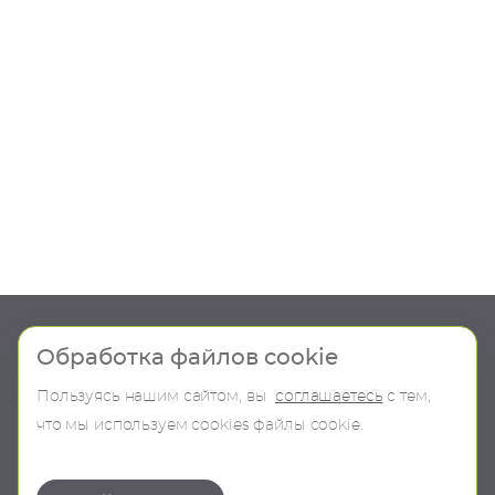
Шоу-рум
Продукция
Обработка файлов cookie
Пользуясь нашим сайтом, вы
соглашаетесь
с тем,
О компании
В наличии
что мы используем сookies файлы cookie.
Контакты
Бренды
Коллекции