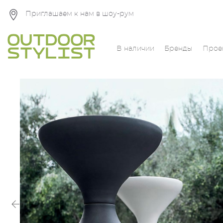
Приглашаем к нам в шоу-рум
В наличии
Бренды
Прое