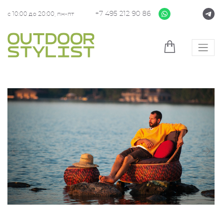
+7 495 212 90 86
с 10:00 до 20:00, пн-пт