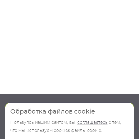
Шоу-рум
Продукция
Обработка файлов cookie
Пользуясь нашим сайтом, вы
соглашаетесь
с тем,
О компании
В наличии
что мы используем сookies файлы cookie.
Контакты
Бренды