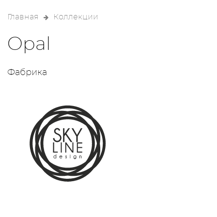
Главная
Коллекции
Opal
Фабрика