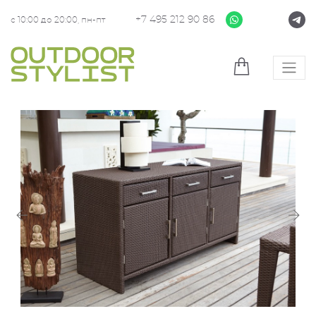
+7 495 212 90 86
с 10:00 до 20:00, пн-пт