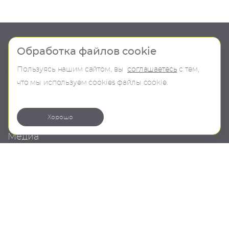
Шоу-рум
Продукция
Обработка файлов cookie
Пользуясь нашим сайтом, вы
соглашаетесь
с тем,
О компании
В наличии
что мы используем сookies файлы cookie.
Контакты
Бренды
Коллекции
Хорошо
Медиа
Проекты
Новости