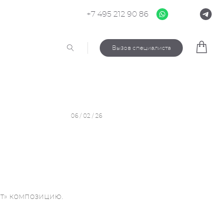
+7 495 212 90 86
Вызов специалиста
06 / 02 / 26
ит» композицию.