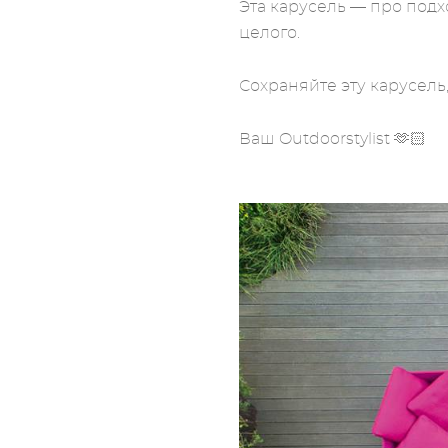
Эта карусель — про под
целого.
Сохраняйте эту карусель
Ваш Outdoorstylist 🫶🏻