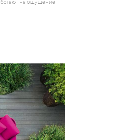
работают на ощущение