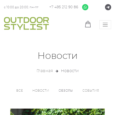
+7 495 212 90 86
с 10:00 до 20:00, пн-пт
Новости
Главная
Новости
ВСЕ
НОВОСТИ
ОБЗОРЫ
СОБЫТИЯ