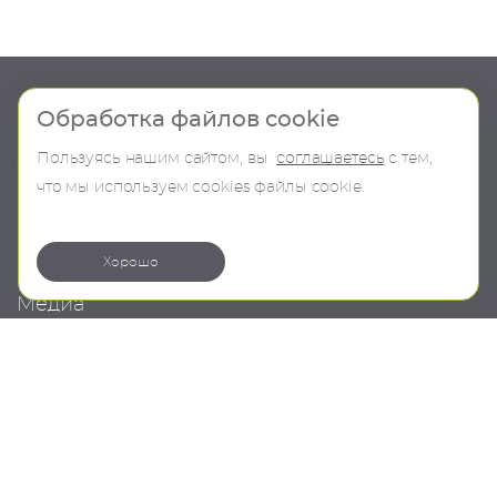
Шоу-рум
Продукция
Обработка файлов cookie
Пользуясь нашим сайтом, вы
соглашаетесь
с тем,
О компании
В наличии
что мы используем сookies файлы cookie.
Контакты
Бренды
Коллекции
Хорошо
Медиа
Проекты
Новости