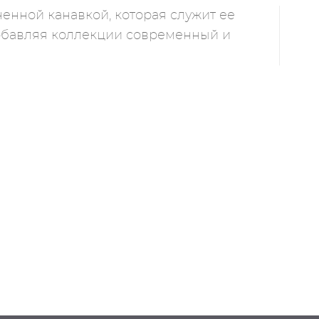
енной канавкой, которая служит ее
добавляя коллекции современный и