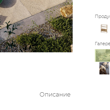
Проду
Галер
Описание