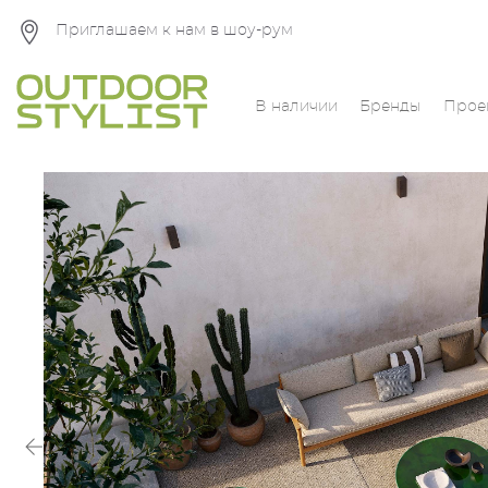
Приглашаем к нам в шоу-рум
В наличии
Бренды
Прое