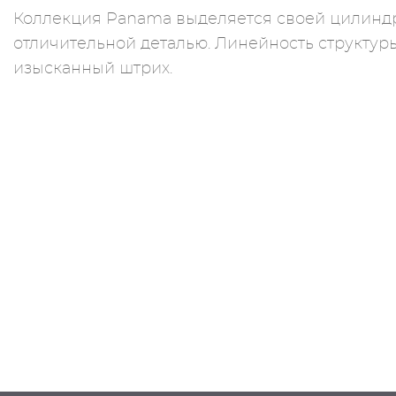
Коллекция Panama выделяется своей цилиндри
отличительной деталью. Линейность структур
изысканный штрих.