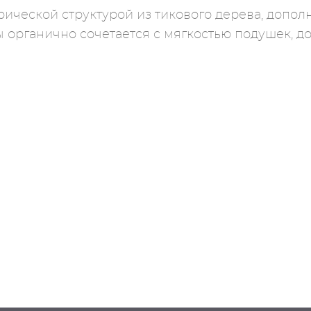
ческой структурой из тикового дерева, дополн
ы органично сочетается с мягкостью подушек, 