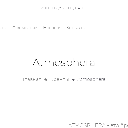
с 10:00 до 20:00, пн-пт
кты
О компании
Новости
Контакты
Atmosphera
Главная
Бренды
Atmosphera
ATMOSPHERA - это бре