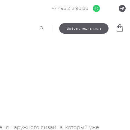
+7 495 212 90 86
Вызов специалиста
нд наружного дизайна, который уже