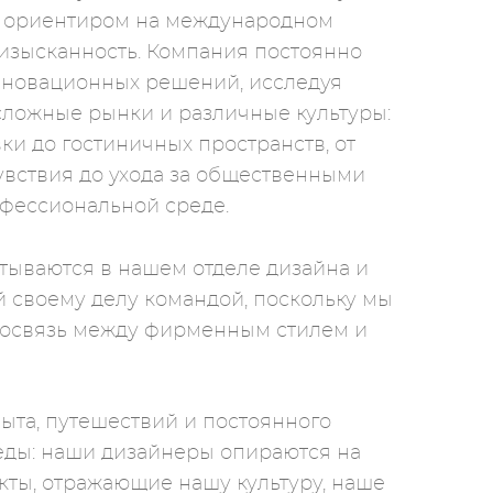
я ориентиром на международном
и изысканность. Компания постоянно
нновационных решений, исследуя
сложные рынки и различные культуры:
ки до гостиничных пространств, от
вствия до ухода за общественными
фессиональной среде.
тываются в нашем отделе дизайна и
 своему делу командой, поскольку мы
мосвязь между фирменным стилем и
ыта, путешествий и постоянного
еды: наши дизайнеры опираются на
екты, отражающие нашу культуру, наше