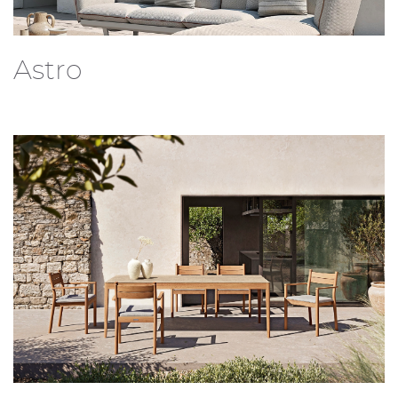
Astro