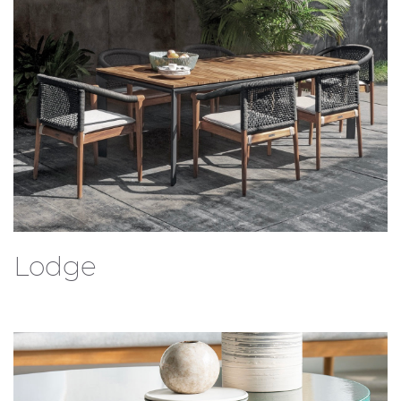
Lodge