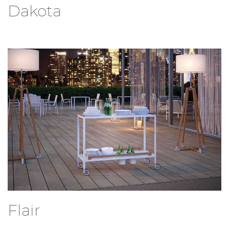
Dakota
Flair