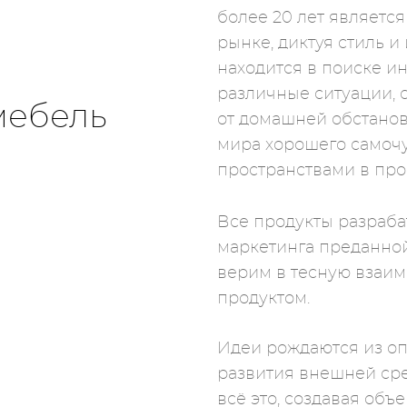
более 20 лет являетс
рынке, диктуя стиль 
находится в поиске и
различные ситуации, 
мебель
от домашней обстанов
мира хорошего самочу
пространствами в про
Все продукты разраба
маркетинга преданной
верим в тесную взаи
продуктом.
Идеи рождаются из оп
развития внешней ср
всё это, создавая объ