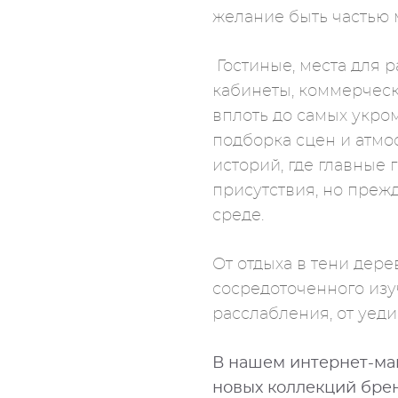
желание быть частью 
Гостиные, места для 
кабинеты, коммерческ
вплоть до самых укро
подборка сцен и атмо
историй, где главные 
присутствия, но прежд
среде.
От отдыха в тени дере
сосредоточенного изу
расслабления, от уед
В нашем интернет-ма
новых коллекций бре