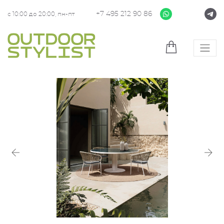
+7 495 212 90 86
с 10:00 до 20:00, пн-пт