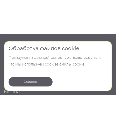
Шоу-рум
Продукция
Обработка файлов cookie
Пользуясь нашим сайтом, вы
соглашаетесь
с тем,
О компании
В наличии
что мы используем сookies файлы cookie.
Контакты
Бренды
Коллекции
Хорошо
Медиа
Проекты
Новости