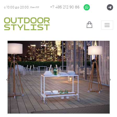
+7 495 212 90 86
с 10:00 до 20:00, пн-пт