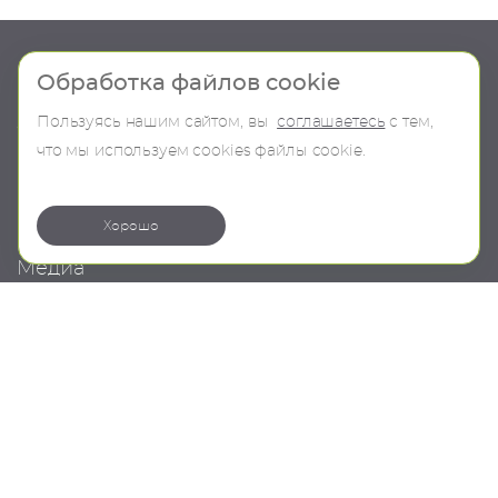
Шоу-рум
Продукция
Обработка файлов cookie
Пользуясь нашим сайтом, вы
соглашаетесь
с тем,
О компании
В наличии
что мы используем сookies файлы cookie.
Контакты
Бренды
Коллекции
Хорошо
Медиа
Проекты
Новости