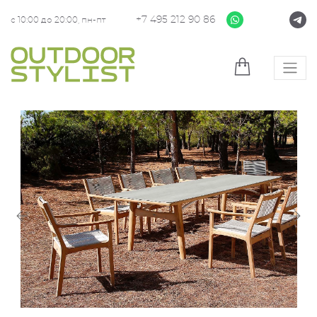
+7 495 212 90 86
с 10:00 до 20:00, пн-пт