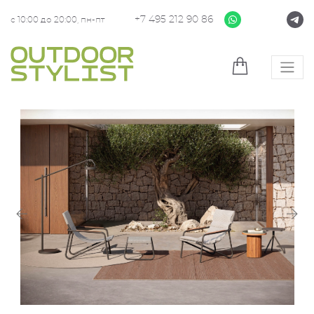
+7 495 212 90 86
с 10:00 до 20:00, пн-пт