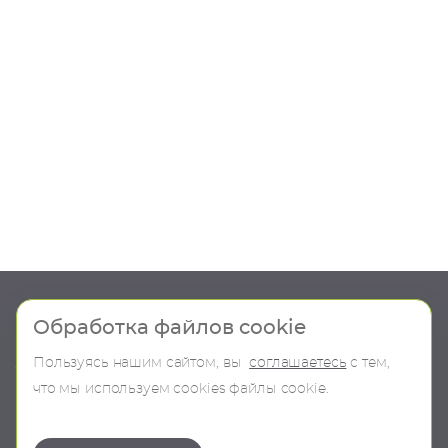
Шоу-рум
Продукция
Обработка файлов cookie
Пользуясь нашим сайтом, вы
соглашаетесь
с тем,
О компании
В наличии
что мы используем сookies файлы cookie.
Контакты
Бренды
Коллекции