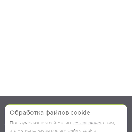
Шоу-рум
Продукция
Обработка файлов cookie
Пользуясь нашим сайтом, вы
соглашаетесь
с тем,
О компании
В наличии
что мы используем сookies файлы cookie.