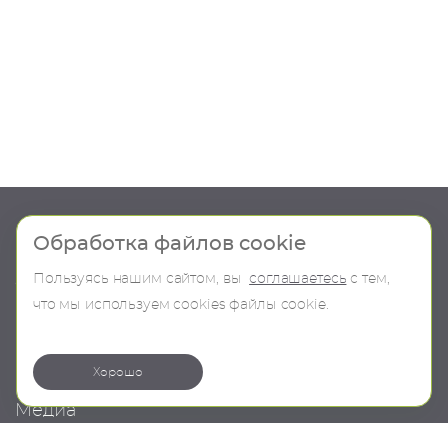
Шоу-рум
Продукция
Обработка файлов cookie
Пользуясь нашим сайтом, вы
соглашаетесь
с тем,
О компании
В наличии
что мы используем сookies файлы cookie.
Контакты
Бренды
Коллекции
Хорошо
Медиа