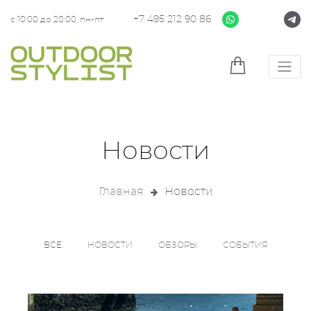
+7 495 212 90 86
с 10:00 до 20:00, пн-пт
Новости
Главная
Новости
ВСЕ
НОВОСТИ
ОБЗОРЫ
СОБЫТИЯ