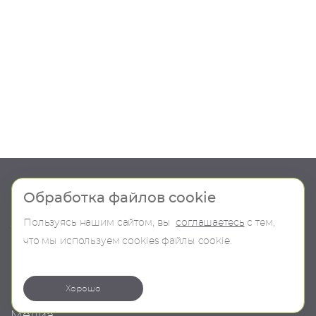
Шоу-рум
Продукция
Обработка файлов cookie
Пользуясь нашим сайтом, вы
соглашаетесь
с тем,
О компании
В наличии
что мы используем сookies файлы cookie.
Контакты
Бренды
Коллекции
Хорошо