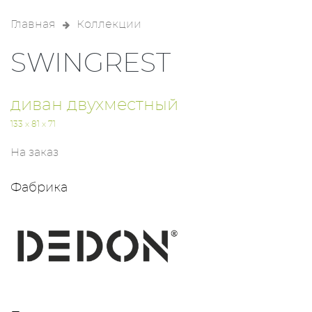
Главная
Коллекции
SWINGREST
диван двухместный
133 x 81 x 71
На заказ
Фабрика