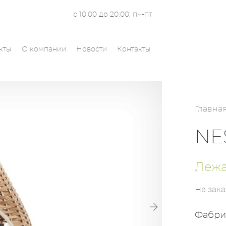
с 10:00 до 20:00, пн-пт
кты
О компании
Новости
Контакты
Главна
NE
Лежа
На зака
Фабри