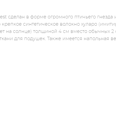
st сделан в форме огромного птичьего гнезда и
но крепкое синтетическое волокно хуларо (имит
ет на солнце) толщиной 4 см вместо обычных 2 
ткани для подушек. Также имеется напольная 