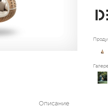
Проду
Галер
Описание