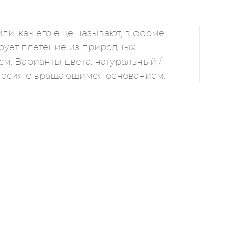
ли, как его еще называют, в форме
ирует плетение из природных
см. Варианты цвета: натуральный /
версия с вращающимся основанием.