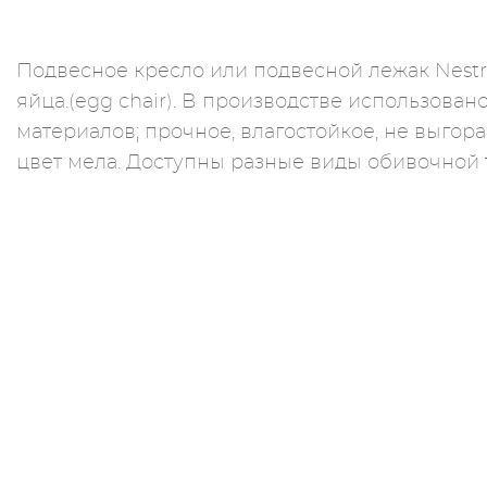
Подвесное кресло или подвесной лежак Nestre
яйца.(egg chair). В производстве использова
материалов; прочное, влагостойкое, не выгора
цвет мела. Доступны разные виды обивочной 