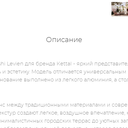
Описание
hi Levien для бренда Kettal - яркий представи
 и эстетику. Модель отличается универсальным
нование выполнено из легкого алюминия, а сто
анс между традиционными материалами и совр
кстур создают легкое, воздушное впечатление,
инималистичных городских террас до уютных за