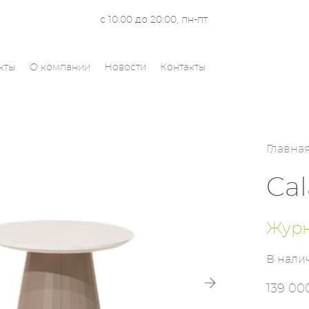
с 10:00 до 20:00, пн-пт
кты
О компании
Новости
Контакты
Главна
Cal
Журн
В нали
139 000