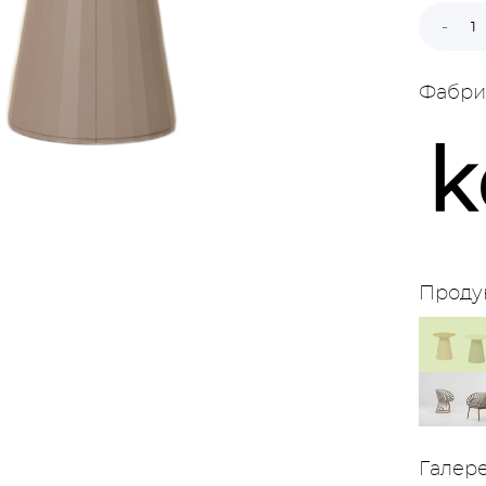
Фабри
Проду
Галер