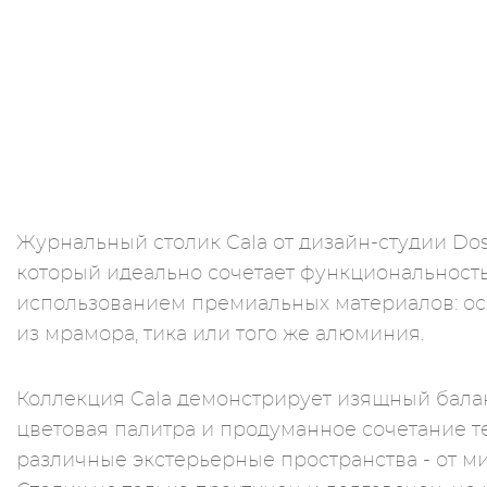
Журнальный столик Cala от дизайн-студии Dos
который идеально сочетает функциональность
использованием премиальных материалов: ос
из мрамора, тика или того же алюминия.
Коллекция Cala демонстрирует изящный бал
цветовая палитра и продуманное сочетание те
различные экстерьерные пространства - от м