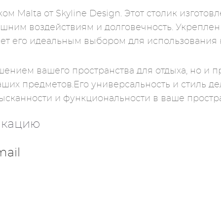
 Malta от Skyline Design. Этот столик изготовл
нешним воздействиям и долговечность. Укрепле
лает его идеальным выбором для использования 
ашением вашего пространства для отдыха, но и
ших предметов.Его универсальность и стиль де
изысканности и функциональности в ваше простр
икацию
mail