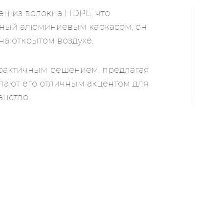
ен из волокна HDPE, что
нный алюминиевым каркасом, он
на открытом воздухе.
 практичным решением, предлагая
лают его отличным акцентом для
анство.