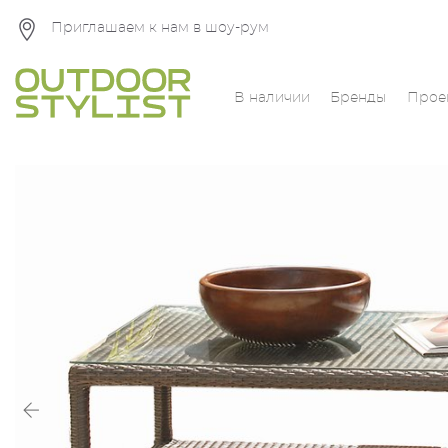
Приглашаем к нам в шоу-рум
В наличии
Бренды
Прое