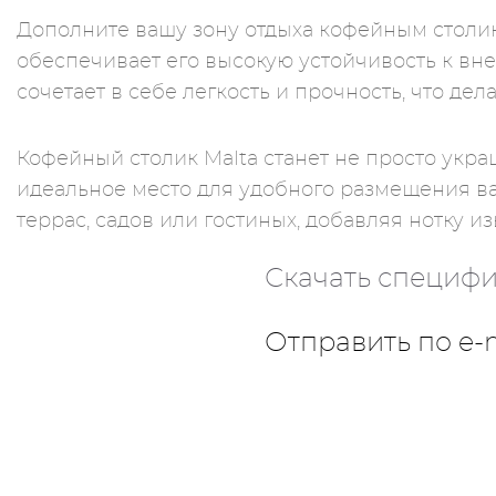
Дополните вашу зону отдыха кофейным столиком
обеспечивает его высокую устойчивость к в
сочетает в себе легкость и прочность, что де
Кофейный столик Malta станет не просто укр
идеальное место для удобного размещения ва
террас, садов или гостиных, добавляя нотку 
Скачать специф
Отправить по e-