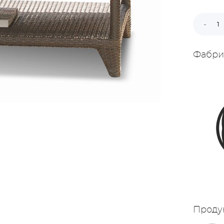
Фабри
Проду