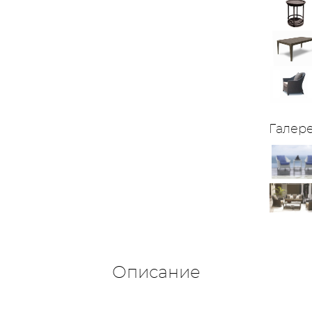
Галер
Описание