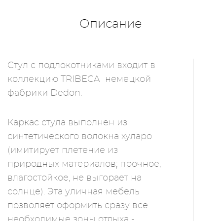
Описание
Стул с подлокотниками входит в
коллекцию TRIBECA немецкой
фабрики Dedon.
Каркас стула выполнен из
синтетического волокна хуларо
(имитирует плетение из
природных материалов; прочное,
влагостойкое, не выгорает на
солнце). Эта уличная мебель
позволяет оформить сразу все
необходимые зоны отдыха -