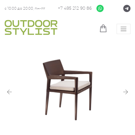
+7 495 212 90 86
с 10:00 до 20:00, пн-пт