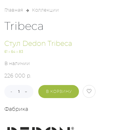
Главная
Коллекции
Tribeca
Cтул Dedon Tribeca
61 x 64 x 83
В наличии
226 000 р.
В КОРЗИНУ
Фабрика