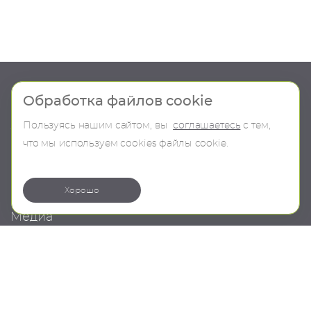
Шоу-рум
Продукция
Обработка файлов cookie
Пользуясь нашим сайтом, вы
соглашаетесь
с тем,
О компании
В наличии
что мы используем сookies файлы cookie.
Контакты
Бренды
Коллекции
Хорошо
Медиа
Проекты
Новости