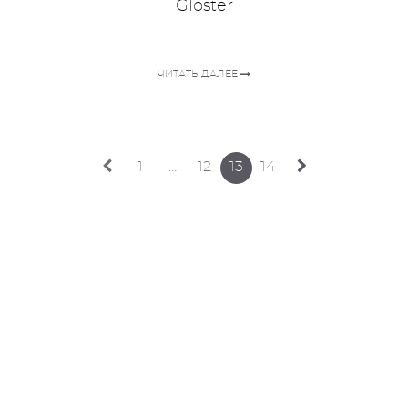
Gloster
ЧИТАТЬ ДАЛЕЕ
1
…
12
13
14