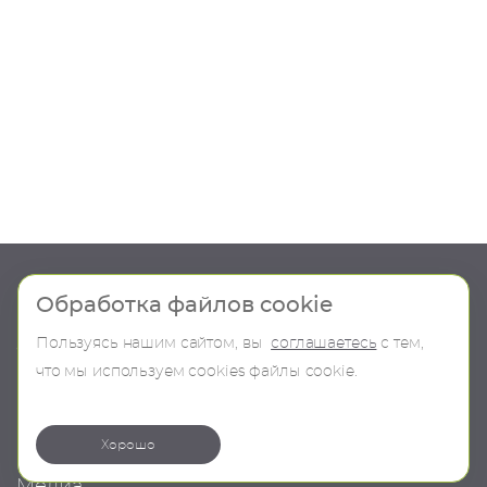
Шоу-рум
Продукция
Обработка файлов cookie
Пользуясь нашим сайтом, вы
соглашаетесь
с тем,
О компании
В наличии
что мы используем сookies файлы cookie.
Контакты
Бренды
Коллекции
Хорошо