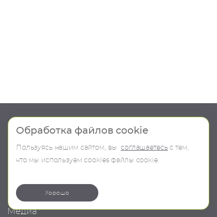
Шоу-рум
Продукция
Обработка файлов cookie
Пользуясь нашим сайтом, вы
соглашаетесь
с тем,
О компании
В наличии
что мы используем сookies файлы cookie.
Контакты
Бренды
Коллекции
Хорошо
Медиа