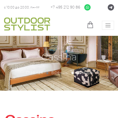
+7 495 212 90 86
с 10:00 до 20:00, пн-пт
Cassina
Главная
Бренды
Cassina