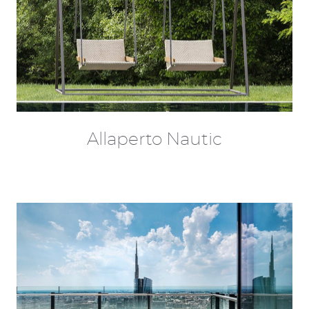
Allaperto Nautic