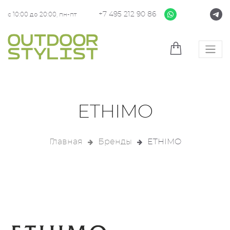
+7 495 212 90 86
с 10:00 до 20:00, пн-пт
ETHIMO
Главная
Бренды
ETHIMO