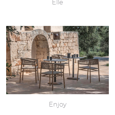
Elle
Enjoy