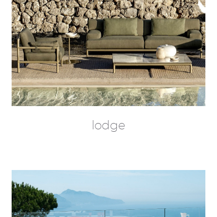
lodge