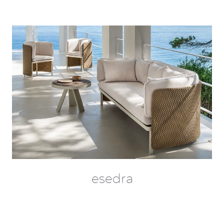
esedra