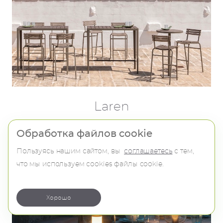
Laren
Обработка файлов cookie
Пользуясь нашим сайтом, вы
соглашаетесь
с тем,
что мы используем сookies файлы cookie.
Хорошо