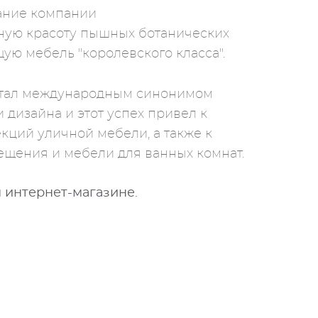
вание компании
ную красоту пышных ботанических
ую мебель "королевского класса".
стал международным синонимом
 дизайна и этот успех привел к
кций уличной мебели, а также к
ещения и мебели для ванных комнат.
м интернет-магазине
.