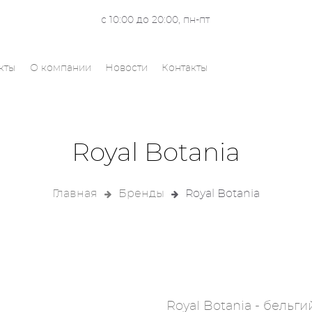
с 10:00 до 20:00, пн-пт
кты
О компании
Новости
Контакты
Royal Botania
Главная
Бренды
Royal Botania
Royal Botania - бельг