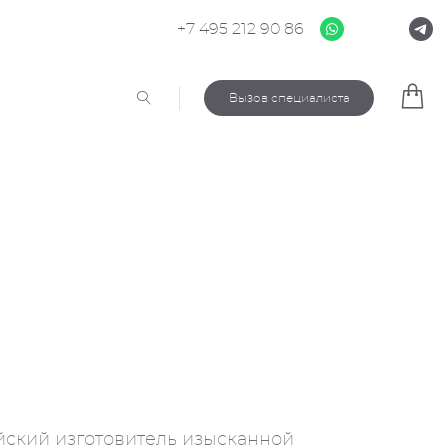
+7 495 212 90 86
Вызов специалиста
ийский изготовитель изысканной