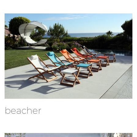
beacher