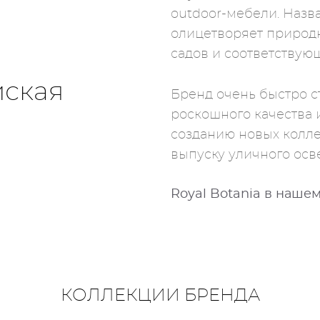
outdoor-мебели. Наз
олицетворяет природ
садов и соответствующ
йская
Бренд очень быстро 
роскошного качества и
созданию новых колле
выпуску уличного осв
Royal Botania в наше
КОЛЛЕКЦИИ БРЕНДА