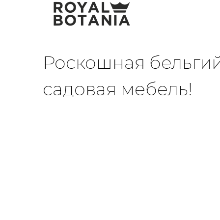
Роскошная бельги
садовая мебель!