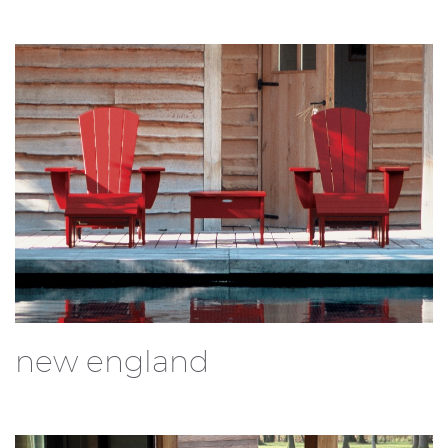
new england