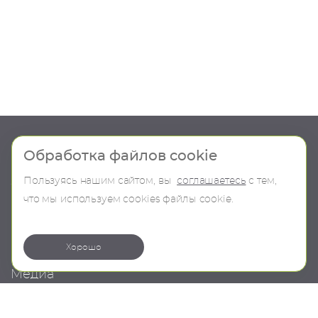
Шоу-рум
Продукция
Обработка файлов cookie
Пользуясь нашим сайтом, вы
соглашаетесь
с тем,
О компании
В наличии
что мы используем сookies файлы cookie.
Контакты
Бренды
Коллекции
Хорошо
Медиа
Проекты