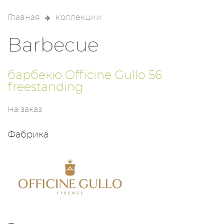
Главная
Коллекции
Barbecue
барбекю Officine Gullo 56
freestanding
На заказ
Фабрика