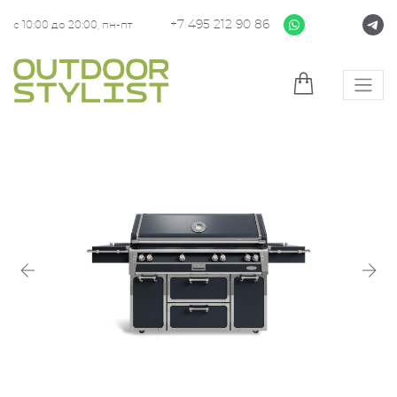
+7 495 212 90 86
с 10:00 до 20:00, пн-пт